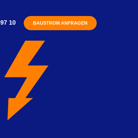
 97 10
BAUSTROM ANFRAGEN