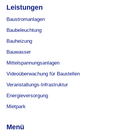
Leistungen
Baustromanlagen
Baubeleuchtung
Bauheizung
Bauwasser
Mittelspannungsanlagen
Videoüberwachung für Baustellen
Veranstaltungs-Infrastruktur
Energieversorgung
Mietpark
Menü