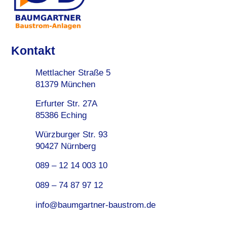
Kontakt
Mettlacher Straße 5
81379 München
Erfurter Str. 27A
85386 Eching
Würzburger Str. 93
90427 Nürnberg
089 – 12 14 003 10
089 – 74 87 97 12
info@baumgartner-baustrom.de