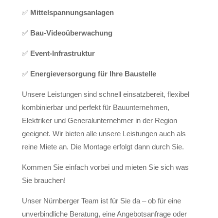
✅
Mittelspannungsanlagen
✅
Bau-Videoüberwachung
✅
Event-Infrastruktur
✅
Energieversorgung für Ihre Baustelle
Unsere Leistungen sind schnell einsatzbereit, flexibel
kombinierbar und perfekt für Bauunternehmen,
Elektriker und Generalunternehmer in der Region
geeignet.
Wir bieten a
lle unsere
Leistungen
auch als
reine
Miete
an. Die Montage erfolgt dann durch Sie.
Kommen Sie einfach vorbei und mieten Sie sich was
Sie brauchen!
Unser Nürnberger Team ist für Sie da – ob für eine
unverbindliche Beratung, eine Angebotsanfrage oder